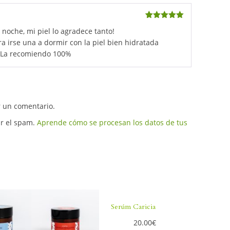
5
out of 5
 noche, mi piel lo agradece tanto!
a irse una a dormir con la piel bien hidratada
. La recomiendo 100%
r un comentario.
ir el spam.
Aprende cómo se procesan los datos de tus
Serúm Caricia
20.00
€