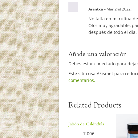
Arantxa
–
Mar 2nd 2022
:
No falta en mi rutina de
Olor muy agradable, par
después de todo el día
Añade una valoración
Debes estar conectado para deja
Este sitio usa Akismet para reduc
comentarios.
Related Products
Jabón de Caléndula
7.00
€