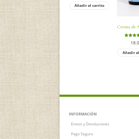
Añadir al carrito
Crema de 
Valorado
18.
4.67
de 5
Añadir al
INFORMACIÓN
Envios y Devoluciones
Pago Seguro